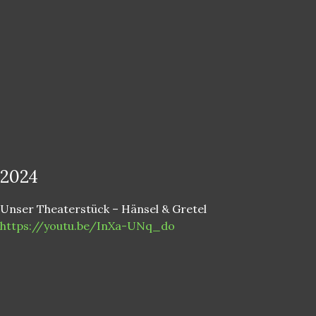
2024
Unser Theaterstück – Hänsel & Gretel
https://youtu.be/InXa-UNq_do