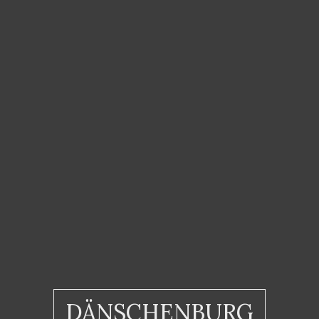
DÄNSCHENBURG