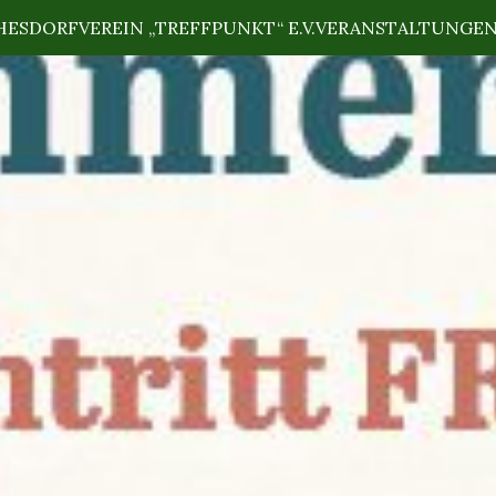
HES
DORFVEREIN „TREFFPUNKT“ E.V.
VERANSTALTUNGE