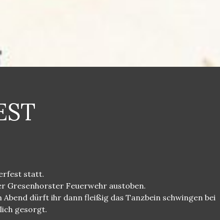
EST
rfest statt.
der Gresenhorster Feuerwehr austoben.
Abend dürft ihr dann fleißig das Tanzbein schwingen bei
lich gesorgt.