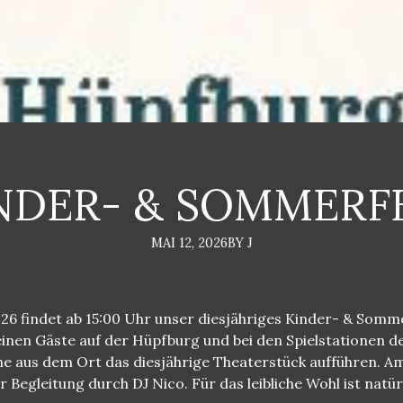
NDER- & SOMMERF
MAI 12, 2026
BY J
26 findet ab 15:00 Uhr unser diesjähriges Kinder- & Somme
inen Gäste auf der Hüpfburg und bei den Spielstationen 
 aus dem Ort das diesjährige Theaterstück aufführen. Am 
r Begleitung durch DJ Nico. Für das leibliche Wohl ist natür