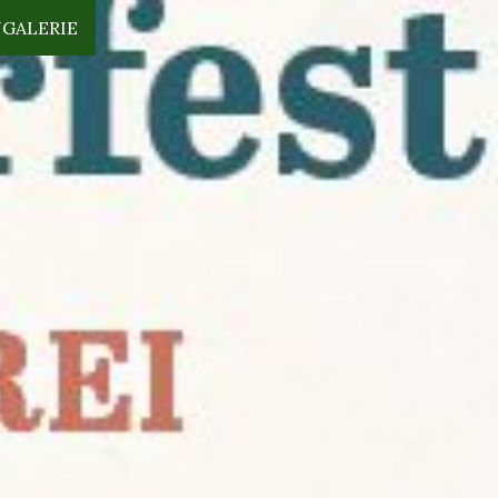
N
GALERIE