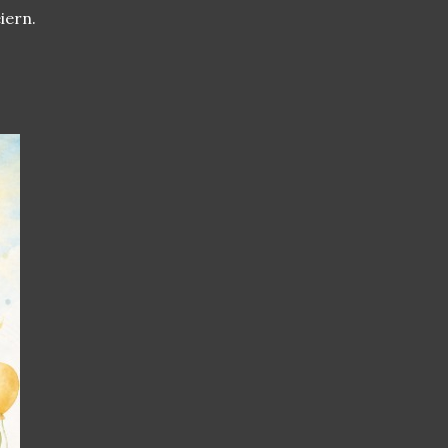
iern.