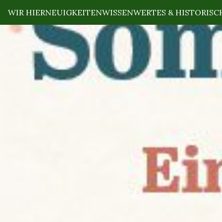
WIR HIER
NEUIGKEITEN
WISSENWERTES & HISTORISC