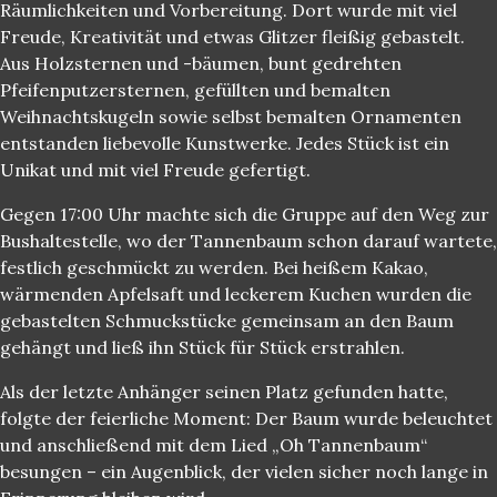
Räumlichkeiten und Vorbereitung. Dort wurde mit viel
Freude, Kreativität und etwas Glitzer fleißig gebastelt.
Aus Holzsternen und -bäumen, bunt gedrehten
Pfeifenputzersternen, gefüllten und bemalten
Weihnachtskugeln sowie selbst bemalten Ornamenten
entstanden liebevolle Kunstwerke. Jedes Stück ist ein
Unikat und mit viel Freude gefertigt.
Gegen 17:00 Uhr machte sich die Gruppe auf den Weg zur
Bushaltestelle, wo der Tannenbaum schon darauf wartete,
festlich geschmückt zu werden. Bei heißem Kakao,
wärmenden Apfelsaft und leckerem Kuchen wurden die
gebastelten Schmuckstücke gemeinsam an den Baum
gehängt und ließ ihn Stück für Stück erstrahlen.
Als der letzte Anhänger seinen Platz gefunden hatte,
folgte der feierliche Moment: Der Baum wurde beleuchtet
und anschließend mit dem Lied „Oh Tannenbaum“
besungen – ein Augenblick, der vielen sicher noch lange in