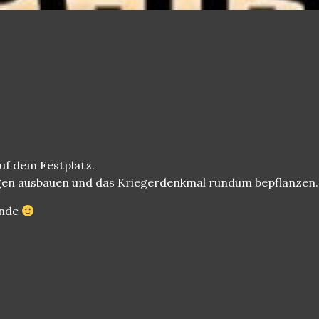
uf dem Festplatz.
gen ausbauen und das Kriegerdenkmal rundum bepflanzen.
Ende