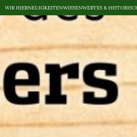
WIR HIER
NEUIGKEITEN
WISSENWERTES & HISTORISC