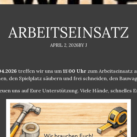
ARBEITSEINSATZ
APRIL 2, 2026
BY J
04.2026
treffen wir uns um
11:00 Uhr
zum Arbeitseinsatz a
n, den Spielplatz säubern und frei schneiden, den Bauwa
euen uns auf Eure Unterstützung. Viele Hände, schnelles 