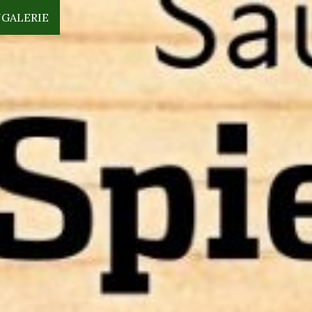
N
GALERIE